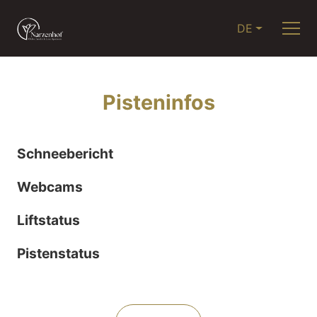
DE
Pisteninfos
Schneebericht
Webcams
Liftstatus
Pistenstatus