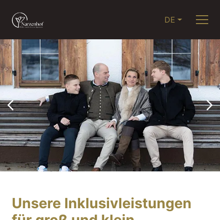
DE
Unsere Inklusivleistungen
für groß und klein