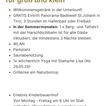
Willkommensgetränk in der Unterkunft
GRATIS Eintritt Panorama Badewelt St.Johann in
Tirol, 3 Stunden im Hallenbad oder Freibad.
In der Sommermonaten
: 1 x Berg- und Talfahrt
mit der Harschbichlbahn ist für alle Gäste
inkludiert, die mindestens 3 Nächte bleiben.
WLAN
Parkplatz
Saunabenützung
1x wöchentlich Yoga mit Stampfer Lisa (Ab
26.05.26)
Grillecke am Naturbiotop
Erlebnis Kinderbauernhof
Von Montag - Freitag um 8 Uhr im Stall