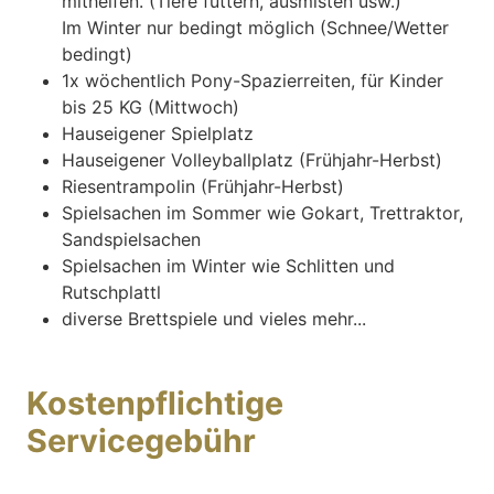
mithelfen. (Tiere füttern, ausmisten usw.)
Im Winter nur bedingt möglich (Schnee/Wetter
bedingt)
1x wöchentlich Pony-Spazierreiten, für Kinder
bis 25 KG (Mittwoch)
Hauseigener Spielplatz
Hauseigener Volleyballplatz (Frühjahr-Herbst)
Riesentrampolin (Frühjahr-Herbst)
Spielsachen im Sommer wie Gokart, Trettraktor,
Sandspielsachen
Spielsachen im Winter wie Schlitten und
Rutschplattl
diverse Brettspiele und vieles mehr...
Kostenpflichtige
Servicegebühr