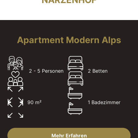
Apartment Modern Alps
2 - 5 Personen
2 Betten
90 m²
1 Badezimmer
Mehr Erfahren