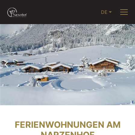
DE
FERIENWOHNUNGEN AM
NARZENHOF