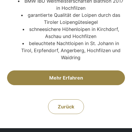
BMW IBU Weltmeisterschaften Biathlon 2017
in Hochfilzen
garantierte Qualität der Loipen durch das
Tiroler Loipengütesiegel
schneesichere Höhenloipen in Kirchdorf,
Aschau und Hochfilzen
beleuchtete Nachtloipen in St. Johann in
Tirol, Erpfendorf, Angerberg, Hochfilzen und
Waidring
Mehr Erfahren
Zurück