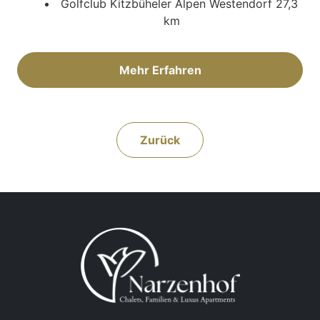
Golfclub Kitzbüheler Alpen Westendorf 27,3
km
Mehr Erfahren
Zurück