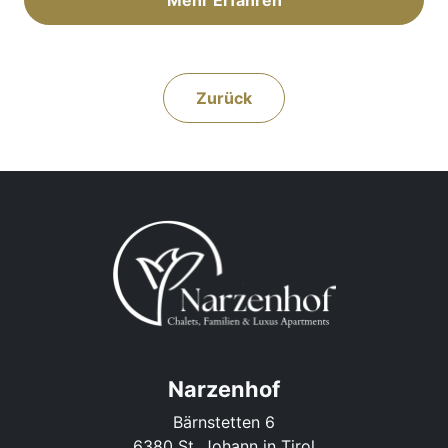
Zurück
Narzenhof
Bärnstetten 6
6380 St. Johann in Tirol