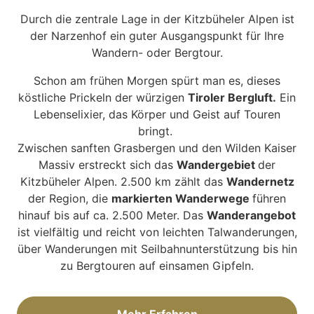
Durch die zentrale Lage in der Kitzbüheler Alpen ist
der Narzenhof ein guter Ausgangspunkt für Ihre
Wandern- oder Bergtour.
Schon am frühen Morgen spürt man es, dieses
köstliche Prickeln der würzigen
Tiroler Bergluft.
Ein
Lebenselixier, das Körper und Geist auf Touren
bringt.
Zwischen sanften Grasbergen und den Wilden Kaiser
Massiv erstreckt sich das
Wandergebiet
der
Kitzbüheler Alpen. 2.500 km zählt das
Wandernetz
der Region, die
markierten Wanderwege
führen
hinauf bis auf ca. 2.500 Meter. Das
Wanderangebot
ist vielfältig und reicht von leichten Talwanderungen,
über Wanderungen mit Seilbahnunterstützung bis hin
zu Bergtouren auf einsamen Gipfeln.
Mehr Erfahren