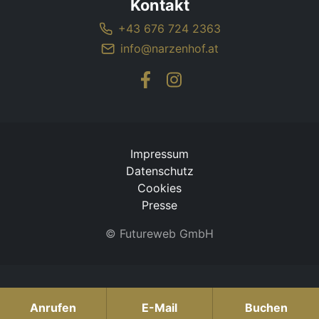
Kontakt
+43 676 724 2363
info@narzenhof.at
Impressum
Datenschutz
Cookies
Presse
©
Futureweb GmbH
Anrufen
E-Mail
Buchen